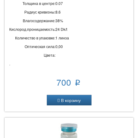
Толщина в центре:
0.07
Радиус кривизны:
8.6
Влагосодержание:
38%
Кислород.проницаемость:
24 Dk/t
Количество в упаковке:
1 линза
Оптическая сила:
0,00
Цвета:
.
700
p
В корзину