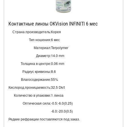
Контактные линзы OKVision INFINITI 6 мес
Страна производитель:
Корея
Тип ношения:
6 мес
Материал:
Terpolymer
Диаметр:
14.0 mm
Толщина в центре:
0.06 mm
Радиус кривизны:
8.6
Влагосодержание:
55%
Кислород.проницаемость:
32.5 Dk/t
Количество в упаковке:
1 линза
Оптическая сила:
-0.5:-6.0(0.25)
-6.0:-20.0(0.5)
Редкие рефракции поставляются под заказ.