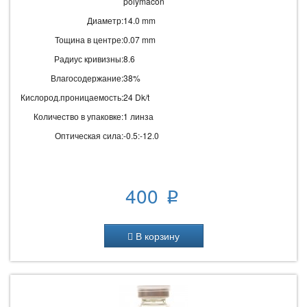
polymacon
Диаметр:
14.0 mm
Тощина в центре:
0.07 mm
Радиус кривизны:
8.6
Влагосодержание:
38%
Кислород.проницаемость:
24 Dk/t
Количество в упаковке:
1 линза
Оптическая сила:
-0.5:-12.0
400
p
В корзину