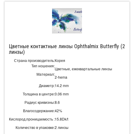
Цветные контактные линзы Ophthalmix Butterfly (2
линзы)
Страна производитель:
Корея
Тип ношения:
Цветные, ежеквартальные линзы
Материал:
2-hema
Диаметр:
14.2 mm
Толщина в центре:
0.06 mm
Радиус кривизны:
8.6
Влагосодержание:
42%
Кислород.проницаемость :
15.8Dk/t
Количество в упаковке:
2 линзы