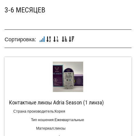
3-6 МЕСЯЦЕВ
Сортировка:
Контактные линзы Adria Season (1 линза)
Страна производитель:
Корея
Тип ношения:
Ежеквартальные
Материал:
линзы