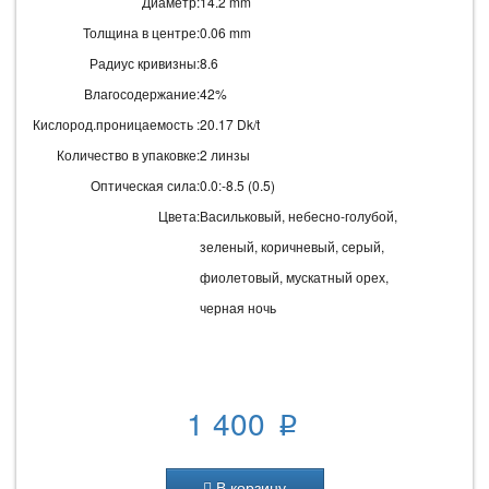
Диаметр:
14.2 mm
Толщина в центре:
0.06 mm
Радиус кривизны:
8.6
Влагосодержание:
42%
Кислород.проницаемость :
20.17 Dk/t
Количество в упаковке:
2 линзы
Оптическая сила:
0.0:-8.5 (0.5)
Цвета:
Васильковый, небесно-голубой,
зеленый, коричневый, серый,
фиолетовый, мускатный орех,
черная ночь
1 400
p
В корзину