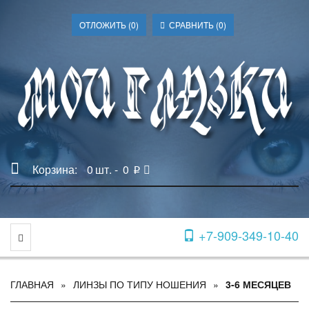
ОТЛОЖИТЬ (
0
)
СРАВНИТЬ (
0
)
Корзина:
0
шт. -
0
p
+7-909-349-10-40
Toggle Navigation
ГЛАВНАЯ
ЛИНЗЫ ПО ТИПУ НОШЕНИЯ
3-6 МЕСЯЦЕВ