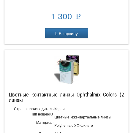
1 300
p
В корзину
Цветные контактные линзы Ophthalmix Colors (2
линзы
Страна производитель:
Корея
Тип ношения:
Цветные, ежеквартальные линзы
Материал:
Polyhema с УФ-фильтр