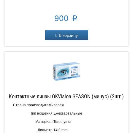
900
p
В корзину
Контактные линзы OKVision SEASON (минус) (2шт.)
Страна производитель:
Корея
Тип ношения:
Ежеквартальные
Материал:
Terpolymer
Диаметр:
14.0 mm