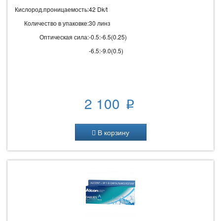
Кислород.проницаемость:
42 Dk/t
Количество в упаковке:
30 линз
Оптическая сила:
-0.5:-6.5(0.25)
-6.5:-9.0(0.5)
2 100
p
В корзину