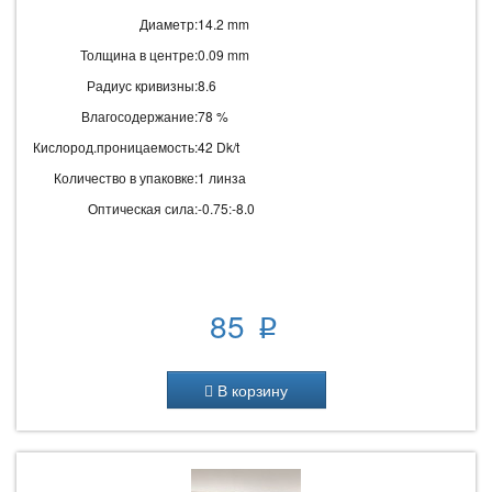
Диаметр:
14.2 mm
Толщина в центре:
0.09 mm
Радиус кривизны:
8.6
Влагосодержание:
78 %
Кислород.проницаемость:
42 Dk/t
Количество в упаковке:
1 линза
Оптическая сила:
-0.75:-8.0
85
p
В корзину