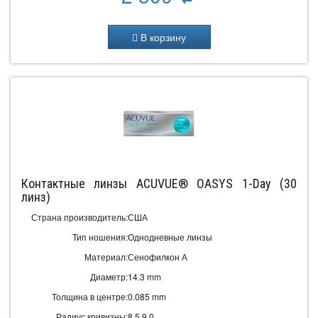
В корзину
Контактные линзы ACUVUE® OASYS 1-Day (30
линз)
Страна производитель:
США
Тип ношения:
Однодневные линзы
Материал:
Сенофилкон А
Диаметр:
14.3 mm
Толщина в центре:
0.085 mm
Радиус кривизны:
8.5 9.0