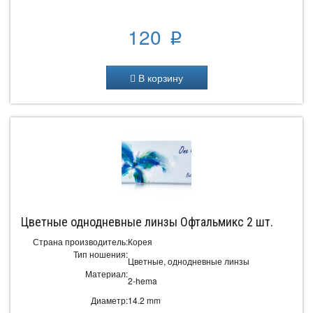
120
p
В корзину
Цветные однодневные линзы Офтальмикс 2 шт.
Страна производитель:
Корея
Тип ношения:
Цветные, однодневные линзы
Материал:
2-hema
Диаметр:
14.2 mm