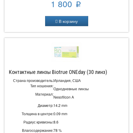
1 800
p
В корзину
Контактные линзы Biotrue ONEday (30 линз)
Страна производитель:
Ирландия, США
Тип ношения:
Однодневные линзы
Материал:
Nesofilcon A
Диаметр:
14.2 mm
Толщина в центре:
0.09 mm
Радиус кривизны:
8.6
Влагосодержание:
78 %